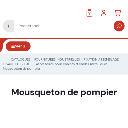
i
Menu
CATALOGUES
FOURNITURES INDUSTRIELLES
FIXATION ASSEMBLAGE
LEVAGE ET BRIDAGE
Accessoires pour chaînes et câbles métalliques
Mousqueton de pompier
Inscription
Se connecter
Mousqueton de pompier
16 références