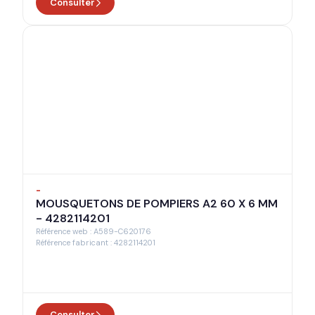
Consulter
-
MOUSQUETONS DE POMPIERS A2 60 X 6 MM
- 4282114201
Référence web : A589-C620176
Référence fabricant : 4282114201
Consulter